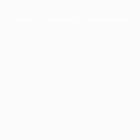
迎接新时代开启新
组织介绍
学习时代新思想
规章制度
党建引领开新局 
组织生活
师生同台颂党恩 
意昂4意昂4平台
通知公告
更多>>
意昂4意昂4平台参赛教学设计全部荣
获省级奖！
意昂4意昂4平台2024年秋季新生开学
须知
公告
禁止注册带手机进校园告家长书