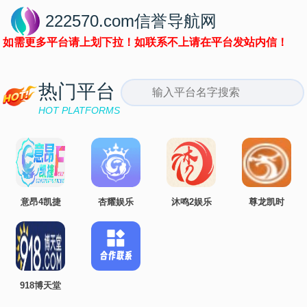
意昂4,意昂4平台,注册
差异 促成素养 面向全体 成就英才
尊重差异 促成素养 
网站首页
意昂4平台概
德育视窗
况
党建工作