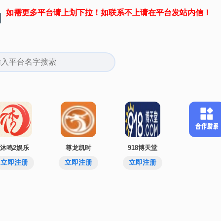
异 促成素养 面向全体 成就英才
德育视窗
教学教研
年级风采
注册天地
党建