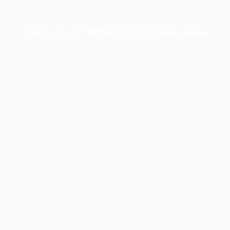
意昂4平台简介
校长寄语
管理团队
校园风景
组织架构
通知公告
更多>>