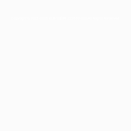
意昂4平台简介
校长寄语
管理团队
校园风景
组织架构
通知公告
更多>>