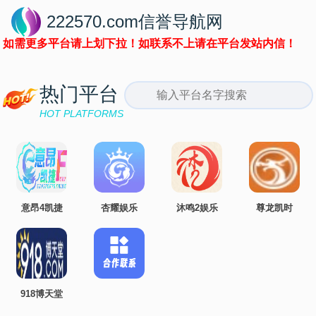
意昂4,意昂4平台,注册
成素养 面向全体 成就英才
尊重差异 促成素养 面向全
网站首页
意昂4平台概
德育视窗
况
教学教研