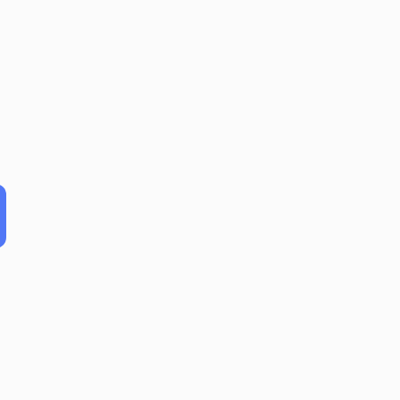
工作
招生招聘
意昂4
当前位置：
首页
教学教研
>
教学成果
>