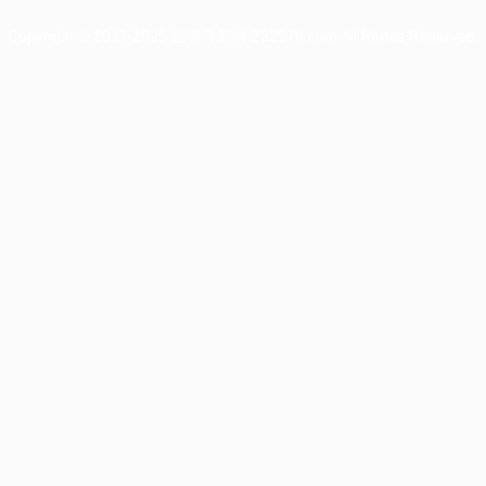
意昂4意昂4平台教
时间：2024-10-10
部门：
发
祝贺
意昂4意昂4平台
李杰老师在2024年达州市“颂家乡、唱家乡、
荣获高中组二等奖！