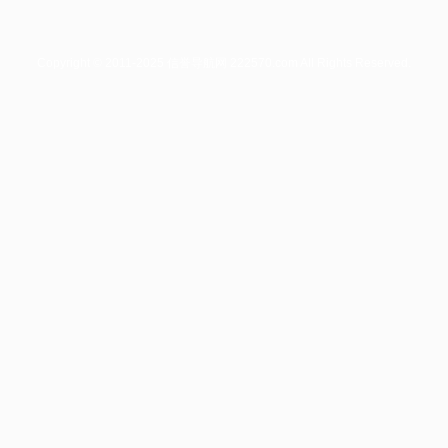
教研动态
教学成果
第二课堂
通知公告
更多>>
意昂4意昂4平台参赛教学设计全部荣
获省级奖！
意昂4意昂4平台2024年秋季新生开学
须知
公告
禁止注册带手机进校园告家长书